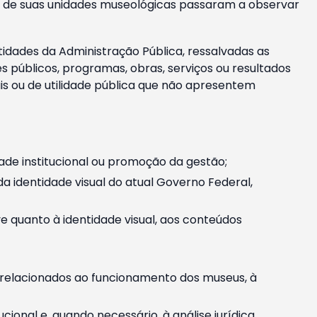
m e de suas unidades museológicas passaram a observar
tidades da Administração Pública, ressalvadas as
públicos, programas, obras, serviços ou resultados
is ou de utilidade pública que não apresentem
ade institucional ou promoção da gestão;
identidade visual do atual Governo Federal,
ive quanto à identidade visual, aos conteúdos
, relacionados ao funcionamento dos museus, à
onal e, quando necessário, à análise jurídica.