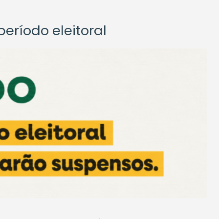
eríodo eleitoral