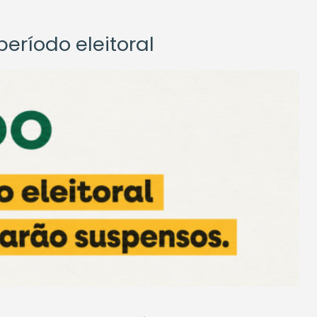
eríodo eleitoral