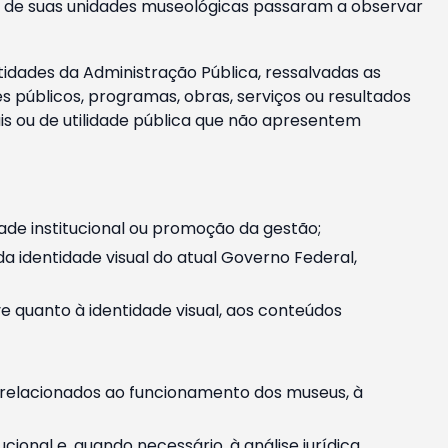
m e de suas unidades museológicas passaram a observar
tidades da Administração Pública, ressalvadas as
públicos, programas, obras, serviços ou resultados
is ou de utilidade pública que não apresentem
ade institucional ou promoção da gestão;
identidade visual do atual Governo Federal,
ive quanto à identidade visual, aos conteúdos
, relacionados ao funcionamento dos museus, à
onal e, quando necessário, à análise jurídica.