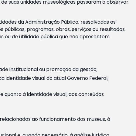
m e de suas unidades museológicas passaram a observar
tidades da Administração Pública, ressalvadas as
públicos, programas, obras, serviços ou resultados
is ou de utilidade pública que não apresentem
ade institucional ou promoção da gestão;
identidade visual do atual Governo Federal,
ive quanto à identidade visual, aos conteúdos
, relacionados ao funcionamento dos museus, à
onal e, quando necessário, à análise jurídica.