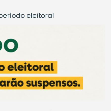
eríodo eleitoral