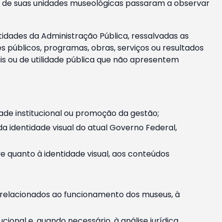
m e de suas unidades museológicas passaram a observar
tidades da Administração Pública, ressalvadas as
públicos, programas, obras, serviços ou resultados
is ou de utilidade pública que não apresentem
ade institucional ou promoção da gestão;
identidade visual do atual Governo Federal,
ive quanto à identidade visual, aos conteúdos
, relacionados ao funcionamento dos museus, à
onal e, quando necessário, à análise jurídica.