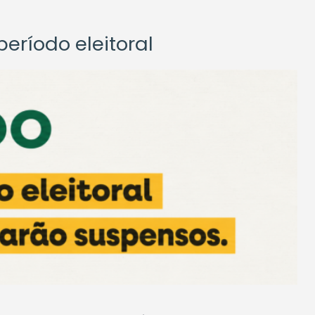
eríodo eleitoral