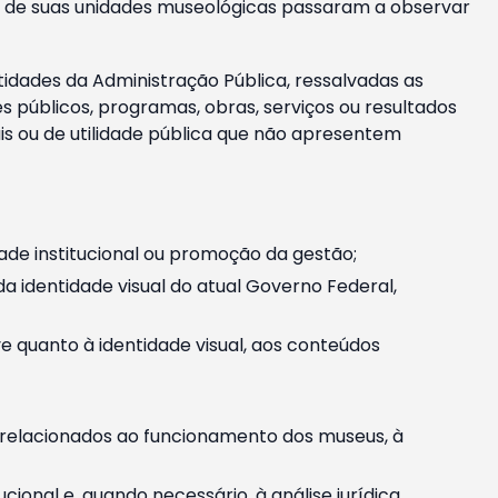
m e de suas unidades museológicas passaram a observar
tidades da Administração Pública, ressalvadas as
públicos, programas, obras, serviços ou resultados
is ou de utilidade pública que não apresentem
ade institucional ou promoção da gestão;
identidade visual do atual Governo Federal,
ive quanto à identidade visual, aos conteúdos
, relacionados ao funcionamento dos museus, à
onal e, quando necessário, à análise jurídica.