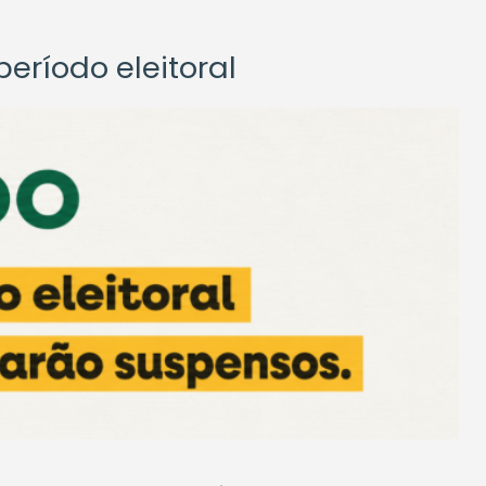
eríodo eleitoral