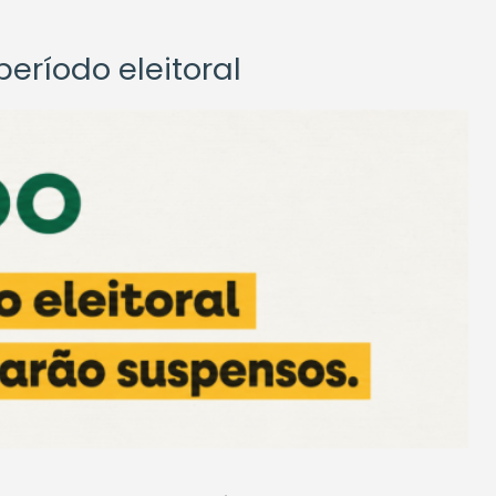
eríodo eleitoral