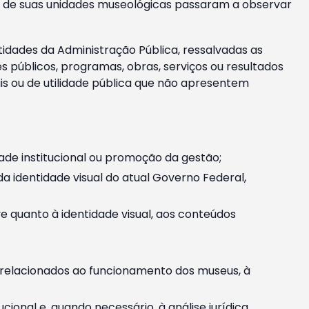
m e de suas unidades museológicas passaram a observar
tidades da Administração Pública, ressalvadas as
públicos, programas, obras, serviços ou resultados
is ou de utilidade pública que não apresentem
ade institucional ou promoção da gestão;
identidade visual do atual Governo Federal,
ive quanto à identidade visual, aos conteúdos
, relacionados ao funcionamento dos museus, à
onal e, quando necessário, à análise jurídica.