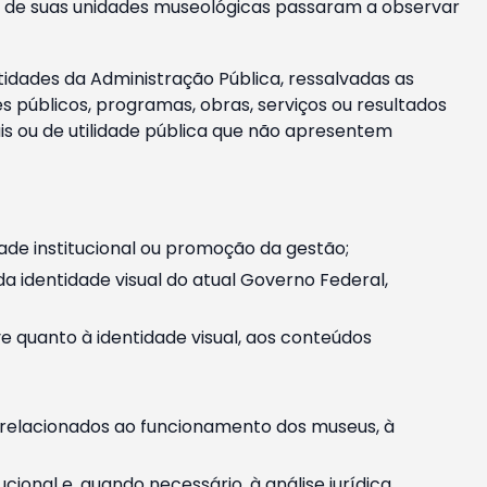
m e de suas unidades museológicas passaram a observar
tidades da Administração Pública, ressalvadas as
públicos, programas, obras, serviços ou resultados
is ou de utilidade pública que não apresentem
ade institucional ou promoção da gestão;
identidade visual do atual Governo Federal,
ive quanto à identidade visual, aos conteúdos
, relacionados ao funcionamento dos museus, à
onal e, quando necessário, à análise jurídica.