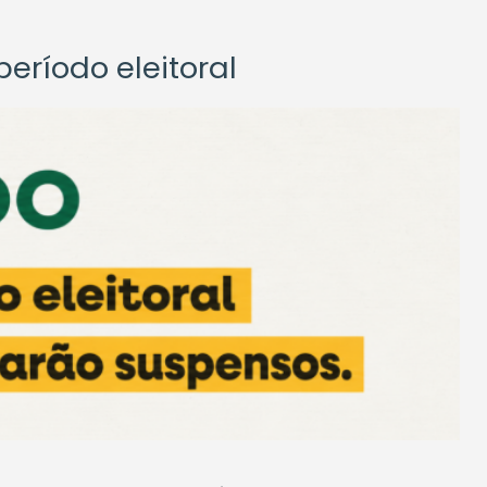
eríodo eleitoral