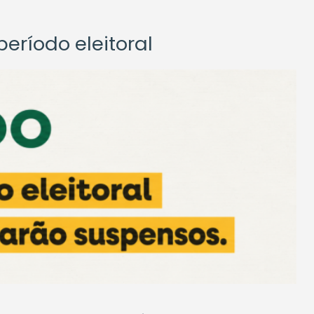
eríodo eleitoral