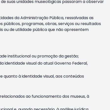
m e de suas unidades museológicas passaram a observar
tidades da Administração Pública, ressalvadas as
públicos, programas, obras, serviços ou resultados
is ou de utilidade pública que não apresentem
ade institucional ou promoção da gestão;
identidade visual do atual Governo Federal,
ive quanto à identidade visual, aos conteúdos
, relacionados ao funcionamento dos museus, à
onal e, quando necessário, à análise jurídica.