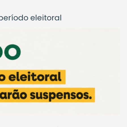
eríodo eleitoral