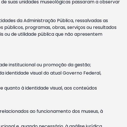
m e de suas unidades museológicas passaram a observar
tidades da Administração Pública, ressalvadas as
públicos, programas, obras, serviços ou resultados
is ou de utilidade pública que não apresentem
ade institucional ou promoção da gestão;
identidade visual do atual Governo Federal,
ive quanto à identidade visual, aos conteúdos
, relacionados ao funcionamento dos museus, à
onal e, quando necessário, à análise jurídica.