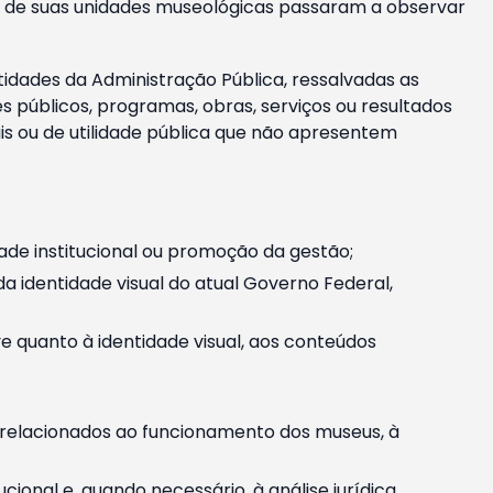
m e de suas unidades museológicas passaram a observar
tidades da Administração Pública, ressalvadas as
públicos, programas, obras, serviços ou resultados
is ou de utilidade pública que não apresentem
ade institucional ou promoção da gestão;
identidade visual do atual Governo Federal,
ive quanto à identidade visual, aos conteúdos
, relacionados ao funcionamento dos museus, à
onal e, quando necessário, à análise jurídica.