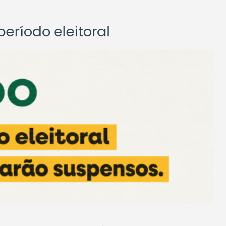
eríodo eleitoral