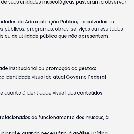
m e de suas unidades museológicas passaram a observar
tidades da Administração Pública, ressalvadas as
públicos, programas, obras, serviços ou resultados
is ou de utilidade pública que não apresentem
ade institucional ou promoção da gestão;
identidade visual do atual Governo Federal,
ive quanto à identidade visual, aos conteúdos
, relacionados ao funcionamento dos museus, à
onal e, quando necessário, à análise jurídica.