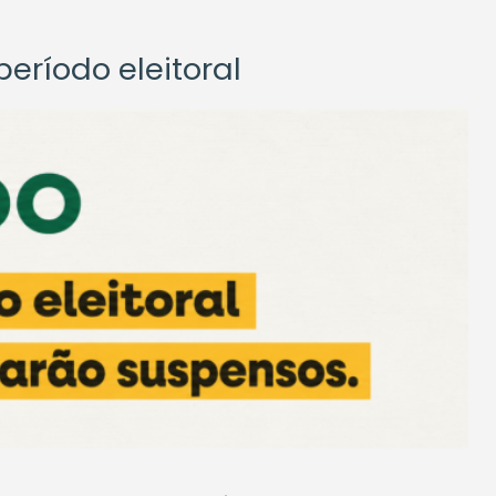
eríodo eleitoral