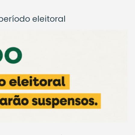
eríodo eleitoral