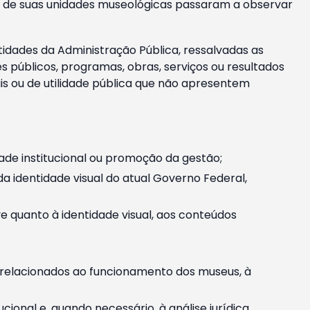
m e de suas unidades museológicas passaram a observar
tidades da Administração Pública, ressalvadas as
públicos, programas, obras, serviços ou resultados
is ou de utilidade pública que não apresentem
ade institucional ou promoção da gestão;
identidade visual do atual Governo Federal,
ive quanto à identidade visual, aos conteúdos
, relacionados ao funcionamento dos museus, à
onal e, quando necessário, à análise jurídica.