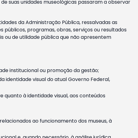
m e de suas unidades museológicas passaram a observar
tidades da Administração Pública, ressalvadas as
públicos, programas, obras, serviços ou resultados
is ou de utilidade pública que não apresentem
ade institucional ou promoção da gestão;
identidade visual do atual Governo Federal,
ive quanto à identidade visual, aos conteúdos
, relacionados ao funcionamento dos museus, à
onal e, quando necessário, à análise jurídica.