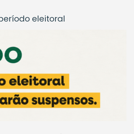
eríodo eleitoral