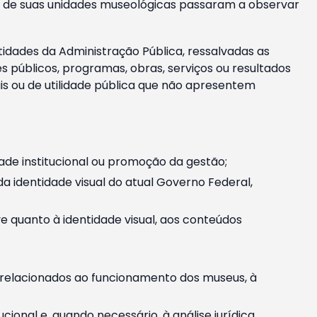
m e de suas unidades museológicas passaram a observar
tidades da Administração Pública, ressalvadas as
públicos, programas, obras, serviços ou resultados
is ou de utilidade pública que não apresentem
ade institucional ou promoção da gestão;
identidade visual do atual Governo Federal,
ive quanto à identidade visual, aos conteúdos
, relacionados ao funcionamento dos museus, à
onal e, quando necessário, à análise jurídica.