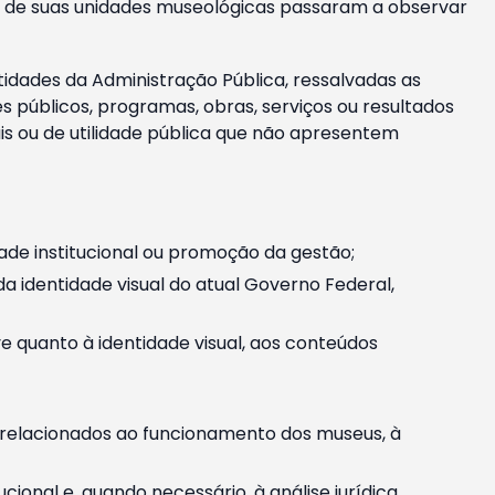
m e de suas unidades museológicas passaram a observar
tidades da Administração Pública, ressalvadas as
públicos, programas, obras, serviços ou resultados
is ou de utilidade pública que não apresentem
ade institucional ou promoção da gestão;
identidade visual do atual Governo Federal,
ive quanto à identidade visual, aos conteúdos
, relacionados ao funcionamento dos museus, à
onal e, quando necessário, à análise jurídica.