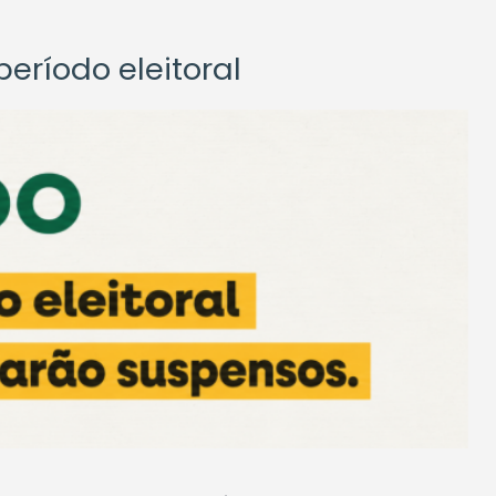
eríodo eleitoral