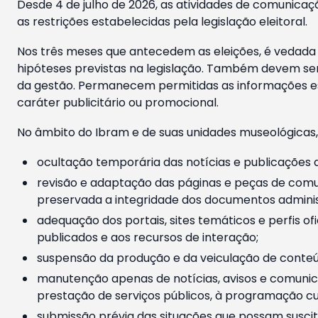
Desde 4 de julho de 2026, as atividades de comunicaçã
as restrições estabelecidas pela legislação eleitoral.
Nos três meses que antecedem as eleições, é vedada a
hipóteses previstas na legislação. Também devem ser
da gestão. Permanecem permitidas as informações est
caráter publicitário ou promocional.
No âmbito do Ibram e de suas unidades museológicas,
ocultação temporária das notícias e publicações a
revisão e adaptação das páginas e peças de comu
preservada a integridade dos documentos administ
adequação dos portais, sites temáticos e perfis ofi
publicados e aos recursos de interação;
suspensão da produção e da veiculação de conteúd
manutenção apenas de notícias, avisos e comunica
prestação de serviços públicos, à programação cul
submissão prévia das situações que possam suscita