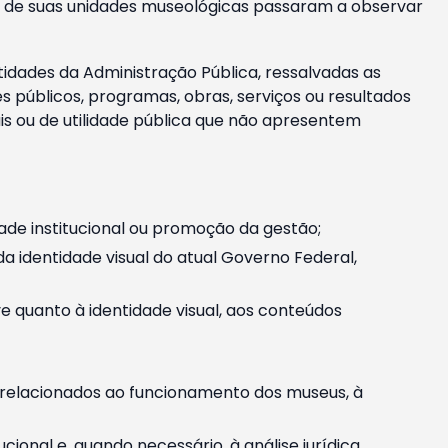
m e de suas unidades museológicas passaram a observar
tidades da Administração Pública, ressalvadas as
públicos, programas, obras, serviços ou resultados
is ou de utilidade pública que não apresentem
ade institucional ou promoção da gestão;
identidade visual do atual Governo Federal,
ive quanto à identidade visual, aos conteúdos
, relacionados ao funcionamento dos museus, à
onal e, quando necessário, à análise jurídica.