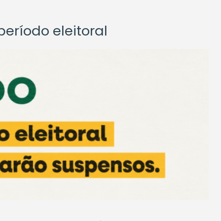
eríodo eleitoral