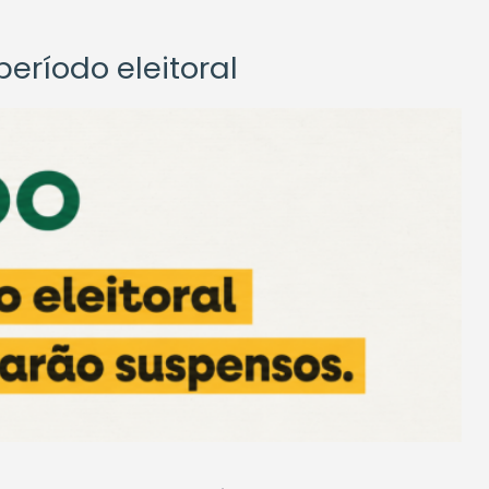
eríodo eleitoral