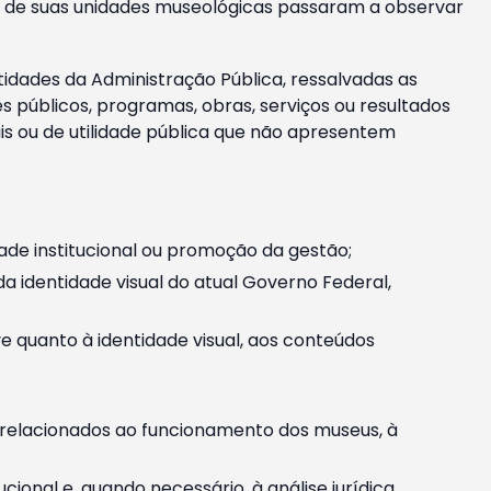
m e de suas unidades museológicas passaram a observar
tidades da Administração Pública, ressalvadas as
públicos, programas, obras, serviços ou resultados
is ou de utilidade pública que não apresentem
ade institucional ou promoção da gestão;
identidade visual do atual Governo Federal,
ive quanto à identidade visual, aos conteúdos
, relacionados ao funcionamento dos museus, à
onal e, quando necessário, à análise jurídica.