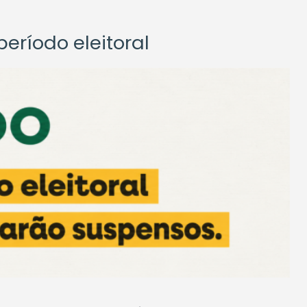
eríodo eleitoral