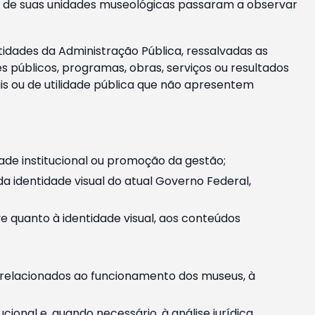
m e de suas unidades museológicas passaram a observar
tidades da Administração Pública, ressalvadas as
públicos, programas, obras, serviços ou resultados
is ou de utilidade pública que não apresentem
ade institucional ou promoção da gestão;
identidade visual do atual Governo Federal,
ive quanto à identidade visual, aos conteúdos
, relacionados ao funcionamento dos museus, à
onal e, quando necessário, à análise jurídica.