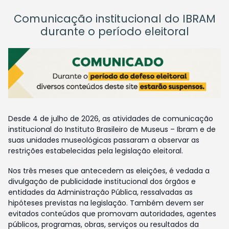
Comunicação institucional do IBRAM
durante o período eleitoral
Desde 4 de julho de 2026, as atividades de comunicação
institucional do Instituto Brasileiro de Museus – Ibram e de
suas unidades museológicas passaram a observar as
restrições estabelecidas pela legislação eleitoral.
Nos três meses que antecedem as eleições, é vedada a
divulgação de publicidade institucional dos órgãos e
entidades da Administração Pública, ressalvadas as
hipóteses previstas na legislação. Também devem ser
evitados conteúdos que promovam autoridades, agentes
públicos, programas, obras, serviços ou resultados da