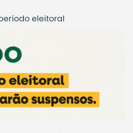
eríodo eleitoral