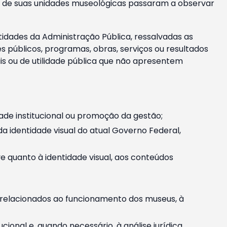
m e de suas unidades museológicas passaram a observar
tidades da Administração Pública, ressalvadas as
públicos, programas, obras, serviços ou resultados
is ou de utilidade pública que não apresentem
ade institucional ou promoção da gestão;
identidade visual do atual Governo Federal,
ive quanto à identidade visual, aos conteúdos
, relacionados ao funcionamento dos museus, à
onal e, quando necessário, à análise jurídica.