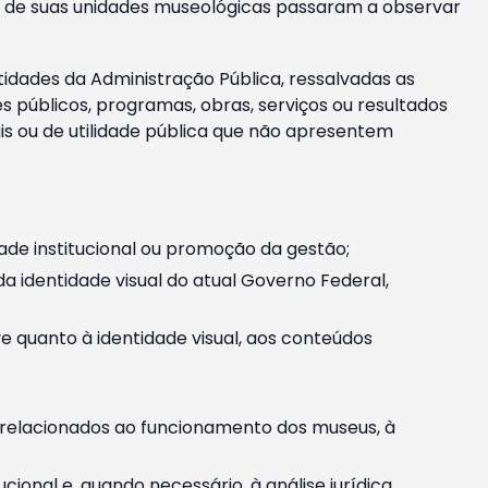
m e de suas unidades museológicas passaram a observar
tidades da Administração Pública, ressalvadas as
públicos, programas, obras, serviços ou resultados
is ou de utilidade pública que não apresentem
ade institucional ou promoção da gestão;
identidade visual do atual Governo Federal,
ive quanto à identidade visual, aos conteúdos
, relacionados ao funcionamento dos museus, à
onal e, quando necessário, à análise jurídica.