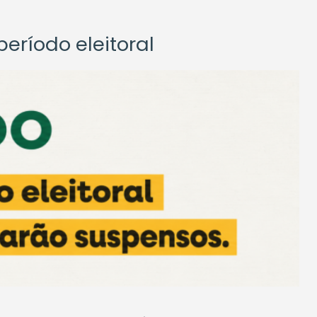
eríodo eleitoral