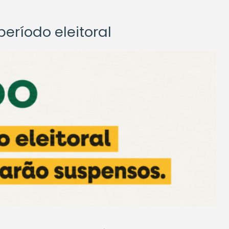
eríodo eleitoral