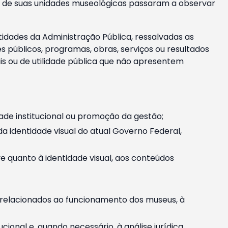
m e de suas unidades museológicas passaram a observar
tidades da Administração Pública, ressalvadas as
públicos, programas, obras, serviços ou resultados
is ou de utilidade pública que não apresentem
ade institucional ou promoção da gestão;
identidade visual do atual Governo Federal,
ive quanto à identidade visual, aos conteúdos
, relacionados ao funcionamento dos museus, à
onal e, quando necessário, à análise jurídica.